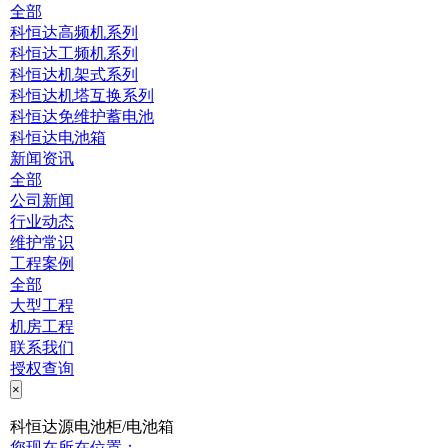
全部
科恒达高频机系列
科恒达工频机系列
科恒达机架式系列
科恒达机塔互换系列
科恒达免维护蓄电池
科恒达电池箱
新闻资讯
全部
公司新闻
行业动态
维护常识
工程案例
全部
大型工程
机房工程
联系我们
授权查询
×
科恒达源电池柜/电池箱
您现在所在位置：