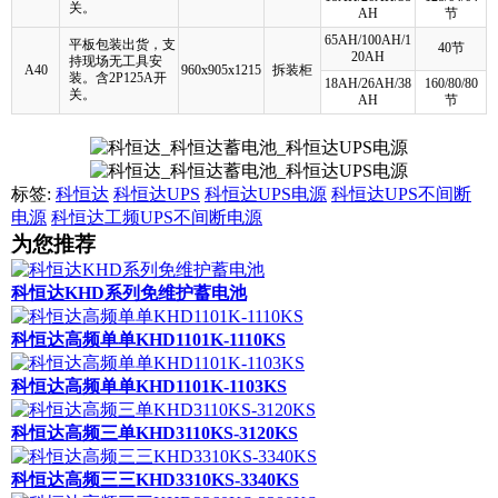
关。
AH
节
65AH/100AH/1
平板包装出货，支
40节
20AH
持现场无工具安
A40
960x905x1215
拆装柜
装。含2P125A开
18AH/26AH/38
160/80/80
关。
AH
节
标签:
科恒达
科恒达UPS
科恒达UPS电源
科恒达UPS不间断
电源
科恒达工频UPS不间断电源
为您推荐
科恒达KHD系列免维护蓄电池
科恒达高频单单KHD1101K-1110KS
科恒达高频单单KHD1101K-1103KS
科恒达高频三单KHD3110KS-3120KS
科恒达高频三三KHD3310KS-3340KS