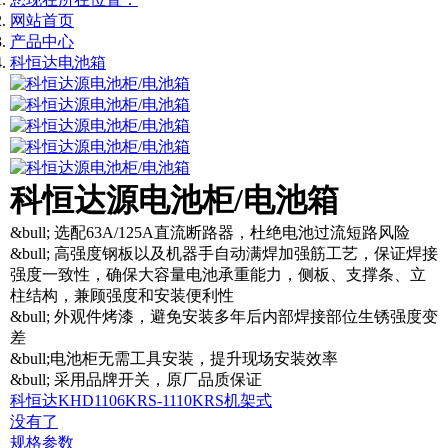
网站首页
产品中心
科恒达电池箱
科恒达源电池柜/电池箱
&bull; 选配63A/125A直流断路器，杜绝电池过流短路风险
&bull; 高强度钢板以及机器手自动满焊加强筋工艺，保证焊接
强度一致性，确保大容量电池承重能力，侧板、支撑条、立
柱结构，兼顾强度和安装便利性
&bull; 外观件烤漆，避免安装多年后内部焊接部位生锈强度变
差
&bull;电池柜无需工具安装，提升现场安装效率
&bull; 采用品牌开关，原厂品质保证
科恒达KHD1106KRS-1110KRS机架式
没有了
规格参数