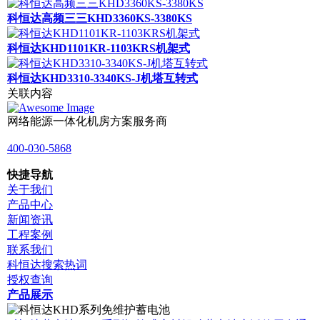
科恒达高频三三KHD3360KS-3380KS
科恒达KHD1101KR-1103KRS机架式
科恒达KHD3310-3340KS-J机塔互转式
关联内容
网络能源一体化机房方案服务商
400-030-5868
快捷导航
关于我们
产品中心
新闻资讯
工程案例
联系我们
科恒达搜索热词
授权查询
产品展示