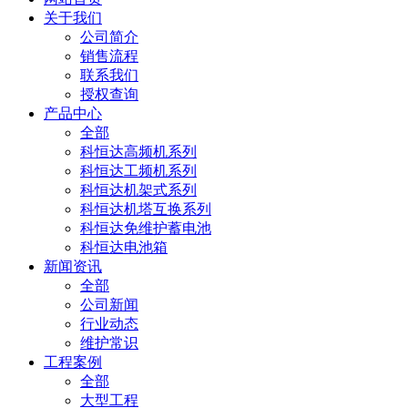
关于我们
公司简介
销售流程
联系我们
授权查询
产品中心
全部
科恒达高频机系列
科恒达工频机系列
科恒达机架式系列
科恒达机塔互换系列
科恒达免维护蓄电池
科恒达电池箱
新闻资讯
全部
公司新闻
行业动态
维护常识
工程案例
全部
大型工程