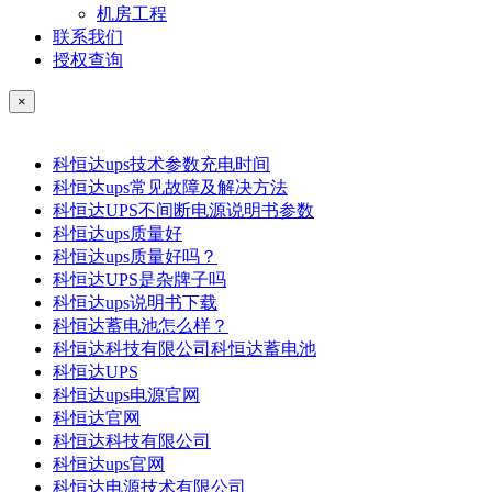
机房工程
联系我们
授权查询
×
科恒达ups技术参数充电时间
科恒达ups常见故障及解决方法
科恒达UPS不间断电源说明书参数
科恒达ups质量好
科恒达ups质量好吗？
科恒达UPS是杂牌子吗
科恒达ups说明书下载
科恒达蓄电池怎么样？
科恒达科技有限公司科恒达蓄电池
科恒达UPS
科恒达ups电源官网
科恒达官网
科恒达科技有限公司
科恒达ups官网
科恒达电源技术有限公司