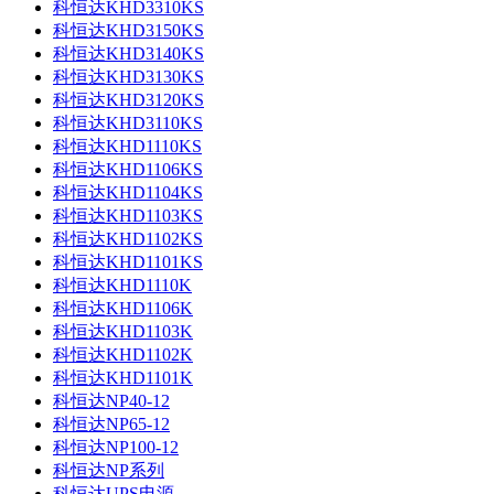
科恒达KHD3310KS
科恒达KHD3150KS
科恒达KHD3140KS
科恒达KHD3130KS
科恒达KHD3120KS
科恒达KHD3110KS
科恒达KHD1110KS
科恒达KHD1106KS
科恒达KHD1104KS
科恒达KHD1103KS
科恒达KHD1102KS
科恒达KHD1101KS
科恒达KHD1110K
科恒达KHD1106K
科恒达KHD1103K
科恒达KHD1102K
科恒达KHD1101K
科恒达NP40-12
科恒达NP65-12
科恒达NP100-12
科恒达NP系列
科恒达UPS电源