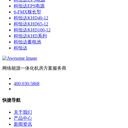
科恒达EPS电源
6-FMX狭长型
科恒达KHD40-12
科恒达KHD65-12
科恒达KHD100-12
科恒达KHD系列
科恒达蓄电池
科恒达
网络能源一体化机房方案服务商
400-030-5868
快捷导航
关于我们
产品中心
新闻资讯